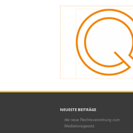
NEUESTE BEITRÄGE
die neue Rechtsverordnung zum
Mediationsgesetz