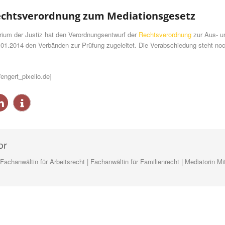
echtsverordnung zum Mediationsgesetz
ium der Justiz hat den Verordnungsentwurf der
Rechtsverordnung
zur Aus- un
01.2014 den Verbänden zur Prüfung zugeleitet. Die Verabschiedung steht noc
engert_pixelio.de]
or
Fachanwältin für Arbeitsrecht | Fachanwältin für Familienrecht | Mediatorin M